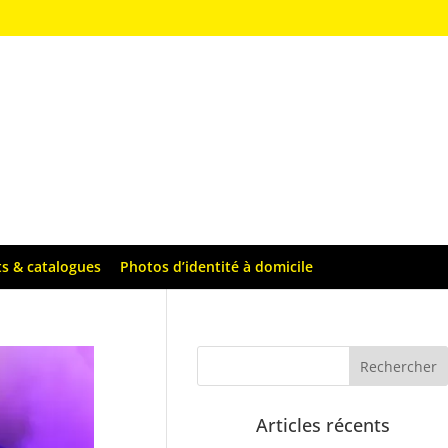
ts & catalogues
Photos d’identité à domicile
Articles récents