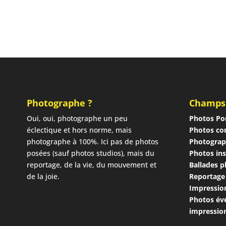
Photographe ?
Champs
Oui, oui, photographe un peu
Photos Por
éclectique et hors norme, mais
Photos co
photographe à 100%. Ici pas de photos
Photograp
posées (sauf photos studios), mais du
Photos ins
reportage, de la vie, du mouvement et
Ballades 
de la joie.
Reportage
Impressio
Photos év
impressio