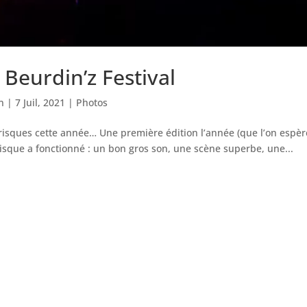
Beurdin’z Festival
n
|
7 Juil, 2021
|
Photos
s risques cette année… Une première édition l’année (que l’on espère
e risque a fonctionné : un bon gros son, une scène superbe, une...