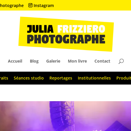
• Photographe
Instagram
Accueil
Blog
Galerie
Mon livre
Contact
raits
Séances studio
Reportages
Institutionnelles
Produi