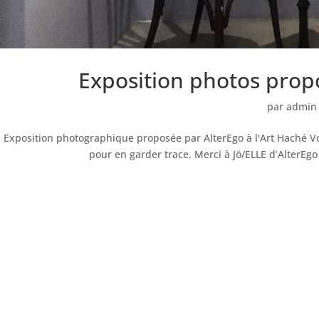
Exposition photos propo
par
admin
Exposition photographique proposée par AlterEgo à l'Art Haché V
pour en garder trace. Merci à Jö/ELLE d’AlterEgo