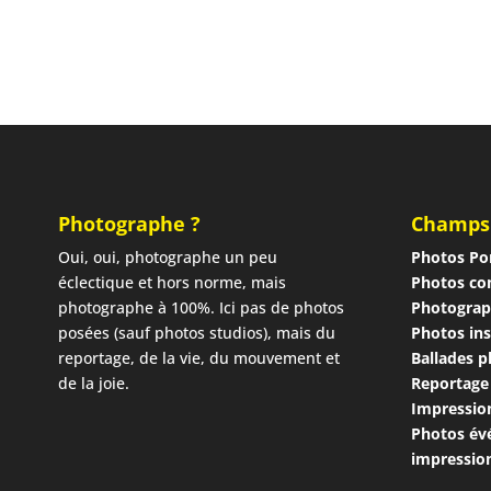
Photographe ?
Champs
Oui, oui, photographe un peu
Photos Por
éclectique et hors norme, mais
Photos co
photographe à 100%. Ici pas de photos
Photograp
posées (sauf photos studios), mais du
Photos ins
reportage, de la vie, du mouvement et
Ballades 
de la joie.
Reportage
Impressio
Photos év
impressio