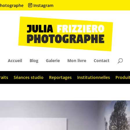
• Photographe
Instagram
Accueil
Blog
Galerie
Mon livre
Contact
raits
Séances studio
Reportages
Institutionnelles
Produi