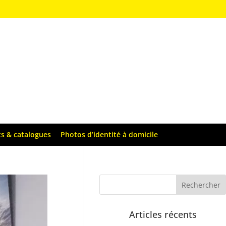
ts & catalogues
Photos d’identité à domicile
Articles récents