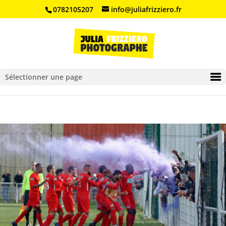
0782105207
info@juliafrizziero.fr
Ouvrir la barre d’outils
Sélectionner une page