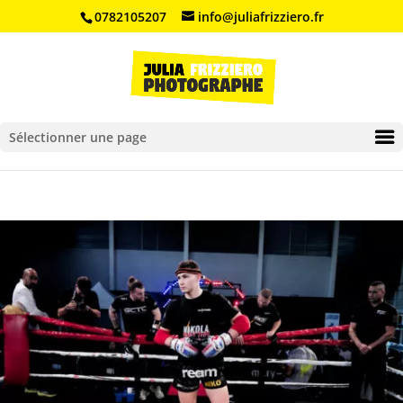
0782105207
info@juliafrizziero.fr
Ouvrir la barre d’outils
Sélectionner une page