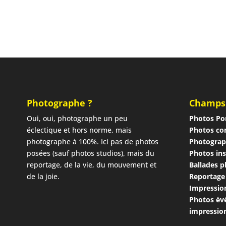
Photographe ?
Champs
Oui, oui, photographe un peu
Photos Por
éclectique et hors norme, mais
Photos co
photographe à 100%. Ici pas de photos
Photograp
posées (sauf photos studios), mais du
Photos ins
reportage, de la vie, du mouvement et
Ballades 
de la joie.
Reportage
Impressio
Photos év
impressio