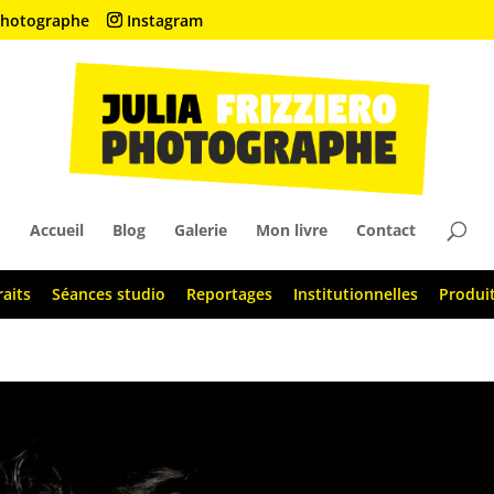
• Photographe
Instagram
Accueil
Blog
Galerie
Mon livre
Contact
raits
Séances studio
Reportages
Institutionnelles
Produi