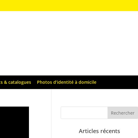
ts & catalogues
Photos d’identité à domicile
Articles récents